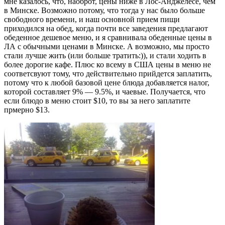
мне казалось, что, наоброт, цены ниже в Лос-Анджелесе, чем
в Минске. Возможно потому, что тогда у нас было больше
свободного времени, и наш основной прием пищи
приходился на обед, когда почти все заведения предлагают
обеденное дешевое меню, и я сравнивала обеденные цены в
ЛА с обычными ценами в Минске. А возможно, мы просто
стали лучше жить (или больше тратить:)), и стали ходить в
более дорогие кафе. Плюс ко всему в США цены в меню не
соответсвуют тому, что действительно прийдется заплатить,
потому что к любой базовой цене блюда добавляется налог,
которой составляет 9% — 9.5%, и чаевые. Получается, что
если блюдо в меню стоит $10, то вы за него заплатите
прмерно $13.