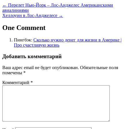
←
Перелет Нью-Йорк – Лос-Анджелес Американскими
авиалиниями
Хеллоуин в Лос-Анджелесе
→
One Comment
Пингбэк:
Сколько нужно денег для жизни в Америке |
Про счастливую жизнь
Добавить комментарий
Ваш адрес email не будет опубликован.
Обязательные поля
помечены
*
Комментарий
*