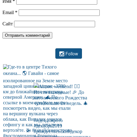
Имя
*
Email
*
Сайт