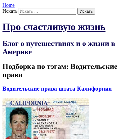
Home
Искать
Про счастливую жизнь
Блог о путешествиях и о жизни в
Америке
Подборка по тэгам:
Водительские
права
Водительские права штата Калифорния