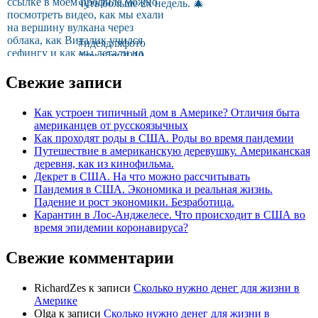
Свежие записи
Как устроен типичный дом в Америке? Отличия быта
американцев от русскоязычных
Как проходят роды в США. Роды во время пандемии
Путешествие в американскую деревушку. Американская
деревня, как из кинофильма.
Декрет в США. На что можно рассчитывать
Пандемия в США. Экономика и реальная жизнь.
Падение и рост экономики. Безработица.
Карантин в Лос-Анджелесе. Что происходит в США во
время эпидемии коронавируса?
Свежие комментарии
RichardZes
к записи
Сколько нужно денег для жизни в
Америке
Olga
к записи
Сколько нужно денег для жизни в