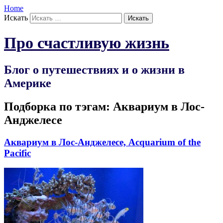
Home
Искать
Про счастливую жизнь
Блог о путешествиях и о жизни в
Америке
Подборка по тэгам:
Аквариум в Лос-
Анджелесе
Аквариум в Лос-Анджелесе, Acquarium of the
Pacific